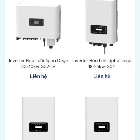
Inverter Hòa Lưới 3pha Deye
Inverter Hòa Lưới 3pha Deye
20-30kw G02-LV
18-25kw-G04
Liên hệ
Liên hệ