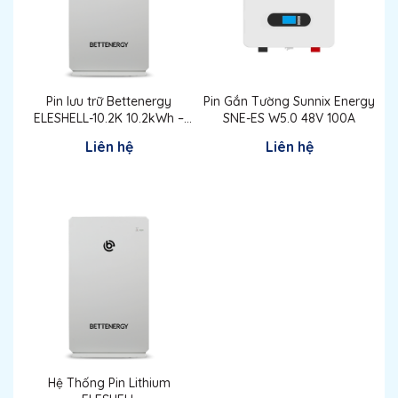
Pin lưu trữ Bettenergy
Pin Gắn Tường Sunnix Energy
ELESHELL-10.2K 10.2kWh –
SNE-ES W5.0 48V 100A
200Ah
Liên hệ
Liên hệ
Hệ Thống Pin Lithium