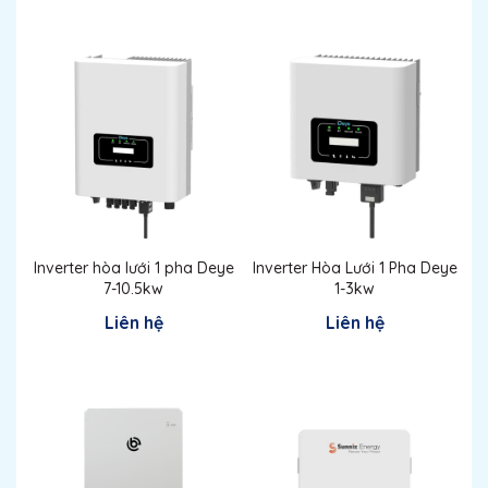
Inverter hòa lưới 1 pha Deye
Inverter Hòa Lưới 1 Pha Deye
7-10.5kw
1-3kw
Liên hệ
Liên hệ