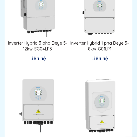
Inverter Hybrid 3 pha Deye 5-
Inverter Hybrid 1 pha Deye 5-
12kw-SG04LP3
8kw-G01LP1
Liên hệ
Liên hệ