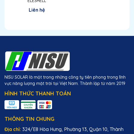
ELESHELL
Liên hệ
NISU SOLAR là một trong những công ty tiên phong trong lĩnh
vực năng lượng mặt trời tại Việt Nam. Thành lập từ năm 2019
HÌNH THỨC THANH TOÁN
THÔNG TIN CHUNG
Địa chỉ:
324/E8 Hòa Hưng, Phường 13, Quận 10, Thành