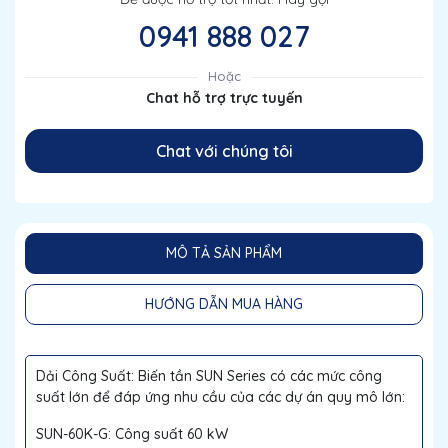
0941 888 027
Hoặc
Chat hỗ trợ trực tuyến
Chat với chúng tôi
MÔ TẢ SẢN PHẨM
HƯỚNG DẪN MUA HÀNG
Dải Công Suất: Biến tần SUN Series có các mức công
suất lớn để đáp ứng nhu cầu của các dự án quy mô lớn:
SUN-60K-G: Công suất 60 kW