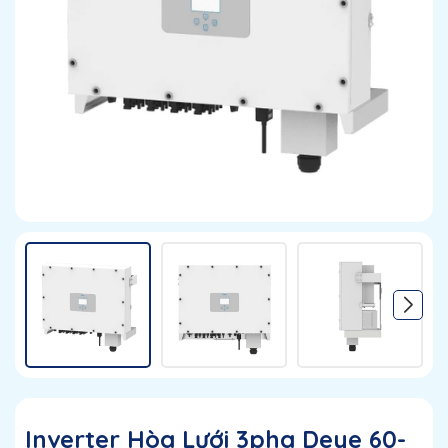
Inverter Hòa Lưới 3pha Deye 60-