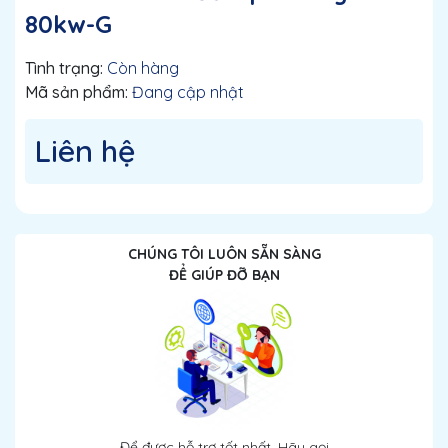
80kw-G
Tình trạng:
Còn hàng
Mã sản phẩm:
Đang cập nhật
Liên hệ
CHÚNG TÔI LUÔN SẴN SÀNG
ĐỂ GIÚP ĐỠ BẠN
Để được hỗ trợ tốt nhất. Hãy gọi