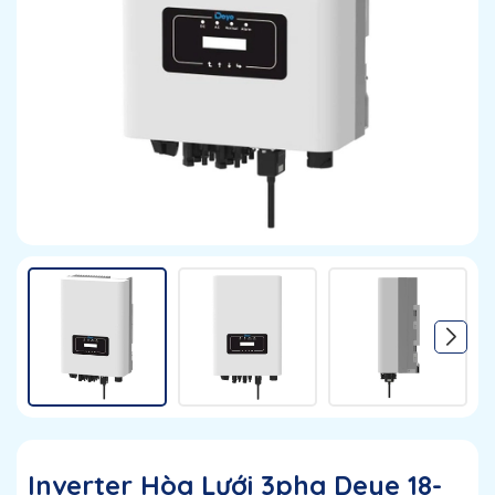
Inverter Hòa Lưới 3pha Deye 18-