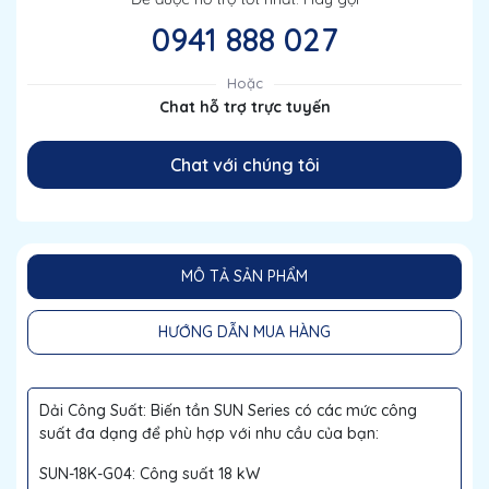
0941 888 027
Hoặc
Chat hỗ trợ trực tuyến
Chat với chúng tôi
MÔ TẢ SẢN PHẨM
HƯỚNG DẪN MUA HÀNG
Dải Công Suất: Biến tần SUN Series có các mức công
suất đa dạng để phù hợp với nhu cầu của bạn:
SUN-18K-G04: Công suất 18 kW