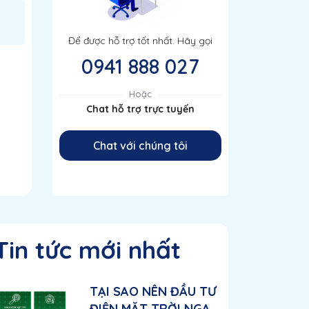
Để được hỗ trợ tốt nhất. Hãy gọi
0941 888 027
Hoặc
Chat hỗ trợ trực tuyến
Chat với chúng tôi
Tin tức mới nhất
TẠI SAO NÊN ĐẦU TƯ
ĐIỆN MẶT TRỜI NGAY