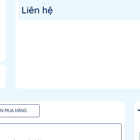
Liên hệ
N MUA HÀNG