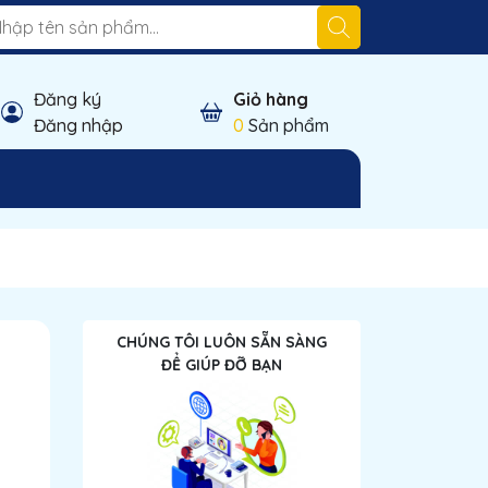
Đăng ký
Giỏ hàng
Đăng nhập
0
Sản phẩm
CHÚNG TÔI LUÔN SẴN SÀNG
ĐỂ GIÚP ĐỠ BẠN