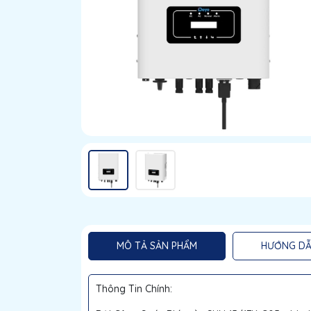
MÔ TẢ SẢN PHẨM
HƯỚNG DẪ
Thông Tin Chính: