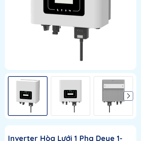
Inverter Hòa Lưới 1 Pha Deye 1-