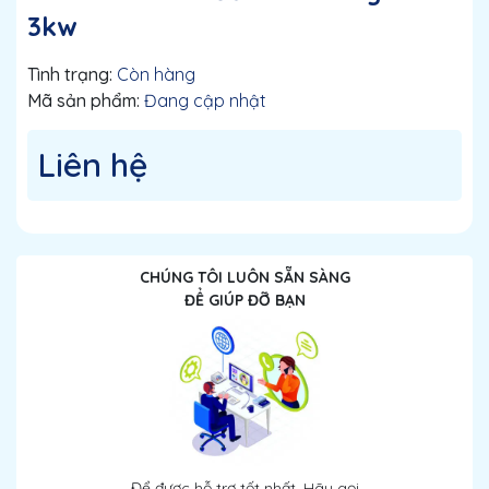
3kw
Tình trạng:
Còn hàng
Mã sản phẩm:
Đang cập nhật
Liên hệ
CHÚNG TÔI LUÔN SẴN SÀNG
ĐỂ GIÚP ĐỠ BẠN
Để được hỗ trợ tốt nhất. Hãy gọi