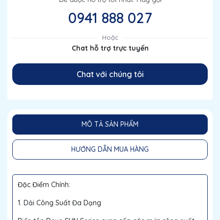
0941 888 027
Hoặc
Chat hỗ trợ trực tuyến
Chat với chúng tôi
MÔ TẢ SẢN PHẨM
HƯỚNG DẪN MUA HÀNG
Đặc Điểm Chính:
1. Dải Công Suất Đa Dạng