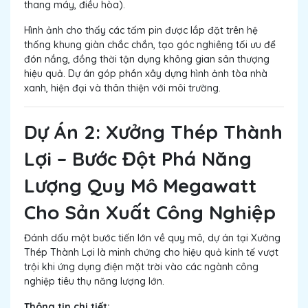
thang máy, điều hòa).
Hình ảnh cho thấy các tấm pin được lắp đặt trên hệ
thống khung giàn chắc chắn, tạo góc nghiêng tối ưu để
đón nắng, đồng thời tận dụng không gian sân thượng
hiệu quả. Dự án góp phần xây dựng hình ảnh tòa nhà
xanh, hiện đại và thân thiện với môi trường.
Dự Án 2: Xưởng Thép Thành
Lợi – Bước Đột Phá Năng
Lượng Quy Mô Megawatt
Cho Sản Xuất Công Nghiệp
Đánh dấu một bước tiến lớn về quy mô, dự án tại Xưởng
Thép Thành Lợi là minh chứng cho hiệu quả kinh tế vượt
trội khi ứng dụng điện mặt trời vào các ngành công
nghiệp tiêu thụ năng lượng lớn.
Thông tin chi tiết: