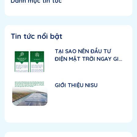
Danh mục tin tức
Tin tức nổi bật
TẠI SAO NÊN ĐẦU TƯ
ĐIỆN MẶT TRỜI NGAY GIAI
ĐOẠN NÀY?
GIỚI THIỆU NISU