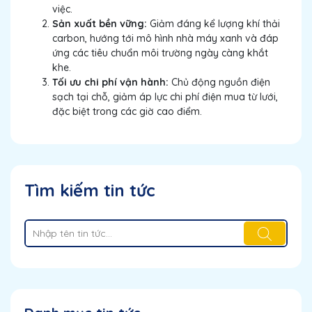
việc.
Sản xuất bền vững:
Giảm đáng kể lượng khí thải
carbon, hướng tới mô hình nhà máy xanh và đáp
ứng các tiêu chuẩn môi trường ngày càng khắt
khe.
Tối ưu chi phí vận hành:
Chủ động nguồn điện
sạch tại chỗ, giảm áp lực chi phí điện mua từ lưới,
đặc biệt trong các giờ cao điểm.
Tìm kiếm tin tức