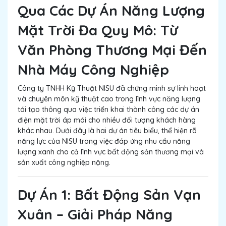
Qua Các Dự Án Năng Lượng
Mặt Trời Đa Quy Mô: Từ
Văn Phòng Thương Mại Đến
Nhà Máy Công Nghiệp
Công ty TNHH Kỹ Thuật NISU đã chứng minh sự linh hoạt
và chuyên môn kỹ thuật cao trong lĩnh vực năng lượng
tái tạo thông qua việc triển khai thành công các dự án
điện mặt trời áp mái cho nhiều đối tượng khách hàng
khác nhau. Dưới đây là hai dự án tiêu biểu, thể hiện rõ
năng lực của NISU trong việc đáp ứng nhu cầu năng
lượng xanh cho cả lĩnh vực bất động sản thương mại và
sản xuất công nghiệp nặng.
Dự Án 1: Bất Động Sản Vạn
Xuân – Giải Pháp Năng