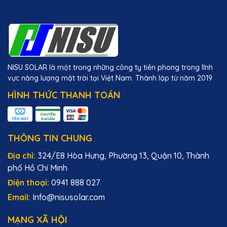
NISU SOLAR là một trong những công ty tiên phong trong lĩnh
vực năng lượng mặt trời tại Việt Nam. Thành lập từ năm 2019
HÌNH THỨC THANH TOÁN
THÔNG TIN CHUNG
Địa chỉ:
324/E8 Hòa Hưng, Phường 13, Quận 10, Thành
phố Hồ Chí Minh
Điện thoại:
0941 888 027
Email:
Info@nisusolar.com
MẠNG XÃ HỘI