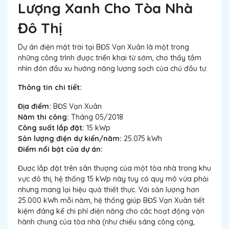
Lượng Xanh Cho Tòa Nhà
Đô Thị
Dự án điện mặt trời tại BĐS Vạn Xuân là một trong
những công trình được triển khai từ sớm, cho thấy tầm
nhìn đón đầu xu hướng năng lượng sạch của chủ đầu tư.
Thông tin chi tiết:
Địa điểm:
BĐS Vạn Xuân
Năm thi công:
Tháng 05/2018
Công suất lắp đặt:
15 kWp
Sản lượng điện dự kiến/năm:
25.075 kWh
Điểm nổi bật của dự án:
Được lắp đặt trên sân thượng của một tòa nhà trong khu
vực đô thị, hệ thống 15 kWp này tuy có quy mô vừa phải
nhưng mang lại hiệu quả thiết thực. Với sản lượng hơn
25.000 kWh mỗi năm, hệ thống giúp BĐS Vạn Xuân tiết
kiệm đáng kể chi phí điện năng cho các hoạt động vận
hành chung của tòa nhà (như chiếu sáng công cộng,